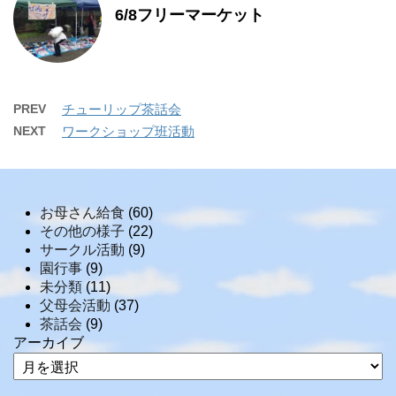
6/8フリーマーケット
PREV
チューリップ茶話会
NEXT
ワークショップ班活動
お母さん給食
(60)
その他の様子
(22)
サークル活動
(9)
園行事
(9)
未分類
(11)
父母会活動
(37)
茶話会
(9)
アーカイブ