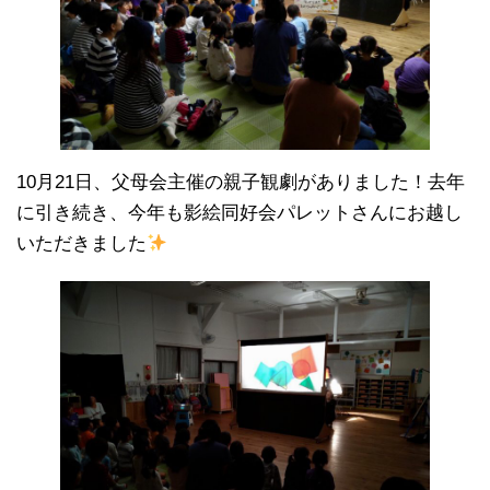
10月21日、父母会主催の親子観劇がありました！去年
に引き続き、今年も影絵同好会パレットさんにお越し
いただきました