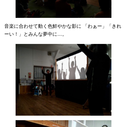
音楽に合わせて動く色鮮やかな影に 「わぁー」「きれ
ーい！」とみんな夢中に…。