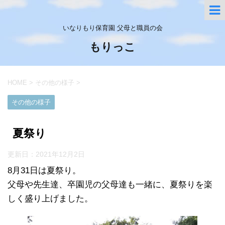
いなりもり保育園 父母と職員の会
もりっこ
HOME
>
その他の様子
>
その他の様子
夏祭り
更新日：
2021年12月2日
8月31日は夏祭り。
父母や先生達、卒園児の父母達も一緒に、夏祭りを楽
しく盛り上げました。