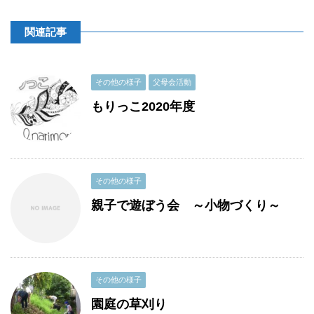
関連記事
その他の様子
父母会活動
もりっこ2020年度
その他の様子
親子で遊ぼう会 ～小物づくり～
その他の様子
園庭の草刈り